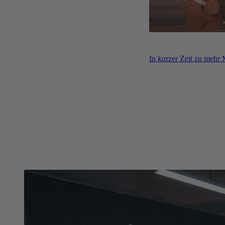
In kurzer Zeit zu mehr