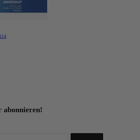
B24
r abonnieren!