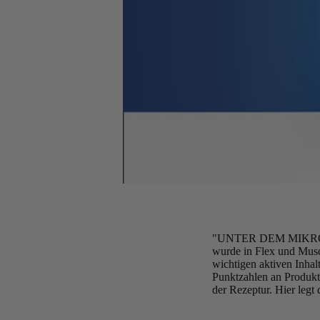
"UNTER DEM MIKROSKO
wurde in Flex und Muscl
wichtigen aktiven Inhal
Punktzahlen an Produkt
der Rezeptur. Hier le