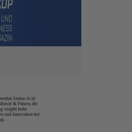
ntial Amino Acid
Muscle & Fitness die
ag vergibt hohe
n und Innovation bei
op.