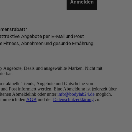
Anmelden
mmensrabatt*
ttraktive Angebote per E-Mail und Post
m Fitness, Abnehmen und gesunde Ernährung
-Angebote, Deals und ausgewählte Marken. Nicht mit
ierbar.
ber aktuelle Trends, Angebote und Gutscheine von
und Post informiert werden. Eine Abmeldung ist jederzeit über
altenen Abmeldelink oder unter
info@bodylab24.de
möglich.
timme ich den
AGB
und der
Datenschutzerklärung
zu.