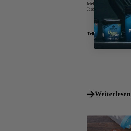
Mehr unserer Produkte 
Jetzt
zum Newsletter a
Teilen
Weiterlesen