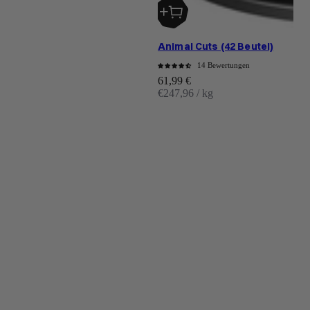
Animal Cuts (42 Beutel)
14 Bewertungen
Angebot
61,99 €
€247,96 / kg