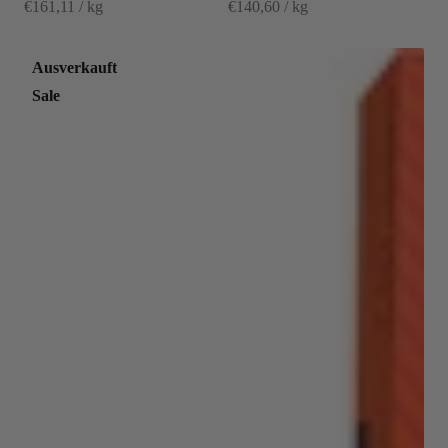
€161,11 / kg
€140,60 / kg
Ausverkauft
Sale