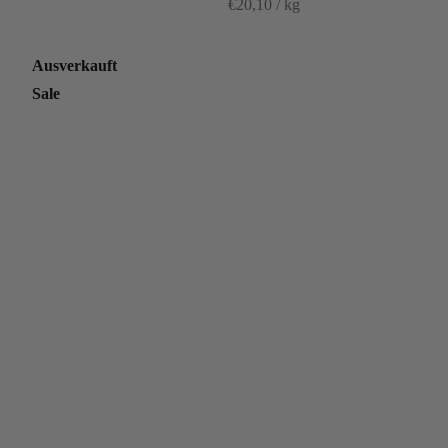
€20,10 / kg
Ausverkauft
Sale