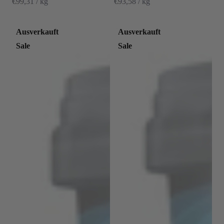
€99,31 / kg
€93,58 / kg
Ausverkauft
Ausverkauft
Sale
Sale