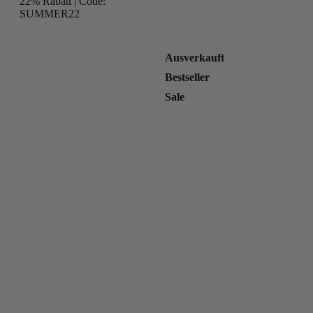
22% Rabatt | Code:
SUMMER22
Ausverkauft
Bestseller
Sale