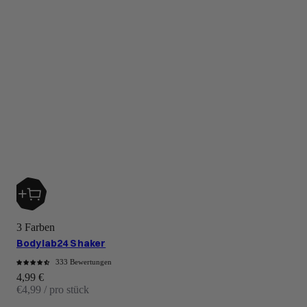
3 Farben
Bodylab24 Shaker
333 Bewertungen
Angebot
4,99 €
€4,99 / pro stück