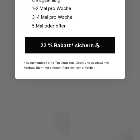
1–2 Mal pro Woche
3–4 Mal pro Woche
5 Mal oder öfter
22 % Rabatt* sichern 💪
* Ausgenommen sind Top-Angebote, Deals und ausgewählte
Marken. Nicht mit anderen Aktionen kombinierbar.