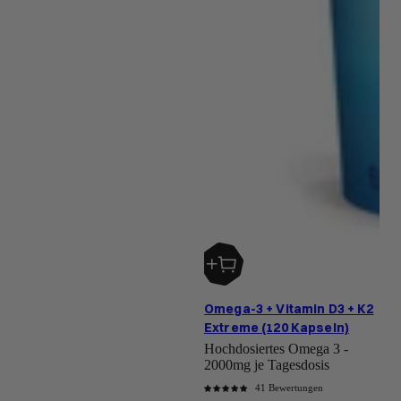
Omega-3 + Vitamin D3 + K2
Extreme (120 Kapseln)
Hochdosiertes Omega 3 -
2000mg je Tagesdosis
41 Bewertungen