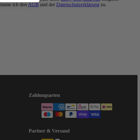
timme ich den
AGB
und der
Datenschutzerklärung
zu.
Zahlungsarten
Partner & Versand