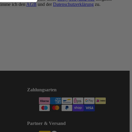
timme ich den
AGB
und der
Datenschutzerklärung
zu.
Zahlungsarten
Partner & Versand