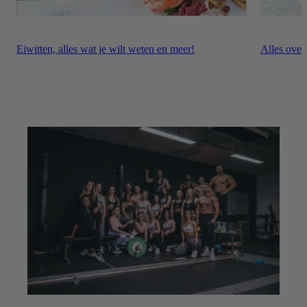
Eiwitten, alles wat je wilt weten en meer!
Alles over