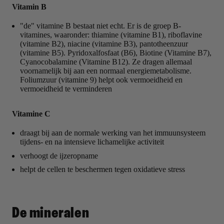
Vitamin B
"de" vitamine B bestaat niet echt. Er is de groep B-
vitamines, waaronder: thiamine (vitamine B1), riboflavine
(vitamine B2), niacine (vitamine B3), pantotheenzuur
(vitamine B5). Pyridoxalfosfaat (B6), Biotine (Vitamine B7),
Cyanocobalamine (Vitamine B12). Ze dragen allemaal
voornamelijk bij aan een normaal energiemetabolisme.
Foliumzuur (vitamine 9) helpt ook vermoeidheid en
vermoeidheid te verminderen
Vitamine C
draagt bij aan de normale werking van het immuunsysteem
tijdens- en na intensieve lichamelijke activiteit
verhoogt de ijzeropname
helpt de cellen te beschermen tegen oxidatieve stress
De mineralen