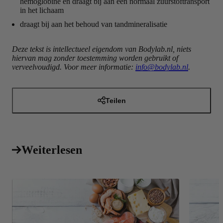
hemoglobine en draagt bij aan een normaal zuurstoftransport
in het lichaam
draagt bij aan het behoud van tandmineralisatie
Deze tekst is intellectueel eigendom van Bodylab.nl, niets
hiervan mag zonder toestemming worden gebruikt of
verveelvoudigd. Voor meer informatie:
info@bodylab.nl
.
Teilen
Weiterlesen