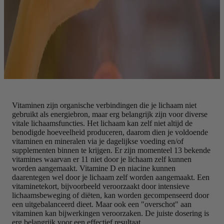
Vitaminen zijn organische verbindingen die je lichaam niet
gebruikt als energiebron, maar erg belangrijk zijn voor diverse
vitale lichaamsfuncties. Het lichaam kan zelf niet altijd de
benodigde hoeveelheid produceren, daarom dien je voldoende
vitaminen en mineralen via je dagelijkse voeding en/of
supplementen binnen te krijgen. Er zijn momenteel 13 bekende
vitamines waarvan er 11 niet door je lichaam zelf kunnen
worden aangemaakt. Vitamine D en niacine kunnen
daarentegen wel door je lichaam zelf worden aangemaakt. Een
vitaminetekort, bijvoorbeeld veroorzaakt door intensieve
lichaamsbeweging of diëten, kan worden gecompenseerd door
een uitgebalanceerd dieet. Maar ook een "overschot" aan
vitaminen kan bijwerkingen veroorzaken. De juiste dosering is
erg belangrijk voor een effectief resultaat.