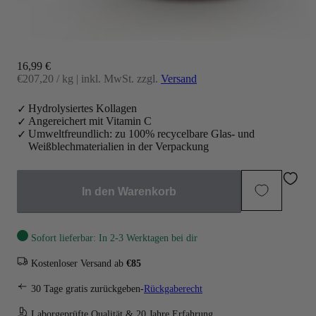
Angebot
16,99 €
€207,20 / kg
|
inkl. MwSt. zzgl.
Versand
Hydrolysiertes Kollagen
Angereichert mit Vitamin C
Umweltfreundlich: zu 100% recycelbare Glas- und
Weißblechmaterialien in der Verpackung
In den Warenkorb
Sofort lieferbar: In 2-3 Werktagen bei dir
Kostenloser Versand ab
€85
30 Tage gratis zurückgeben-
Rückgaberecht
Laborgeprüfte Qualität & 20 Jahre Erfahrung