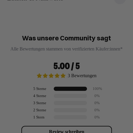
Was unsere Community sagt
Alle Bewertungen stammen von verifizierten Käufer:innen*
5.00 / 5
3 Bewertungen
5 Sterne
100%
4 Sterne
0%
3 Sterne
0%
2 Sterne
0%
1 Stern
0%
Review schreiben