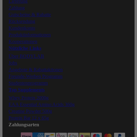
Lieferung
Zahlung
Tiktok
Gutscheine & Rabatte
Rücksendung
Kundenkonto
Produktinformationen
Kooperationen
Nützliche Links
Über BODYLAB
Jobs
Angebote & Rabattaktionen
Freunde-Werben Programm
Studentenprogramm
Top Supplements
Whey Protein 2000g
EAA Essential Amino Acids 360g
Creatine Powder 500g
Protein Bar 12 x 65g
Zahlungsarten