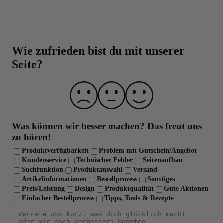
Über 20 Jahre Erfahrung
Laborgeprüfte Qualität und strenge
Qualitätskontrolle
Wie zufrieden bist du mit unserer
Seite?
Was können wir besser machen?
Das freut uns
zu hören!
Produktverfügbarkeit
Problem mit Gutschein/Angebot
Kundenservice
Technischer Fehler
Seitenaufbau
Suchfunktion
Produktauswahl
Versand
Artikelinformationen
Bestellprozess
Sonstiges
Preis/Leistung
Design
Produktqualität
Gute Aktionen
Einfacher Bestellprozess
Tipps, Tools & Rezepte