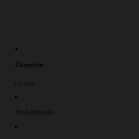
Übersicht
GU for it!
Produktdetails