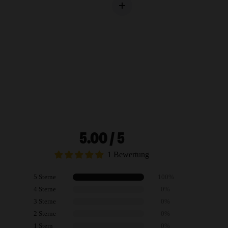
5.00 / 5
1 Bewertung
5 Sterne
100%
4 Sterne
0%
3 Sterne
0%
2 Sterne
0%
1 Stern
0%