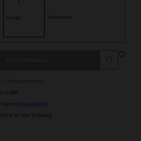
Watermelon
Orange
In den Warenkorb
n 2-3 Werktagen bei dir
nd ab
€85
ückgeben-
Rückgaberecht
ität & 20 Jahre Erfahrung