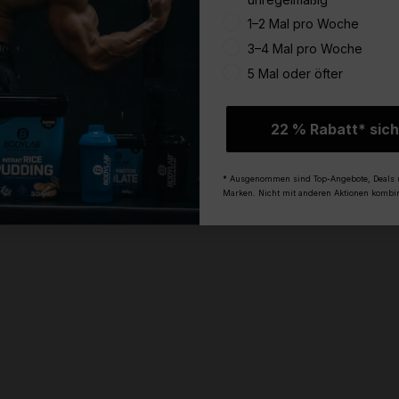
1–2 Mal pro Woche
3–4 Mal pro Woche
5 Mal oder öfter
22 % Rabatt* sich
* Ausgenommen sind Top-Angebote, Deals 
Marken. Nicht mit anderen Aktionen kombin