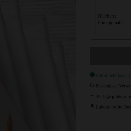
Blueberry
Pomegranate
Sofort lieferbar: I
Kostenloser Versa
30 Tage gratis zur
Laborgeprüfte Qual