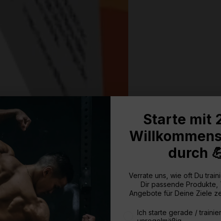
Starte mit
Willkommens
durch 
Verrate uns, wie oft Du traini
Dir passende Produkte,
Angebote für Deine Ziele z
Wie oft trainierst du aktuell
Ich starte gerade / trainie
unregelmäßig