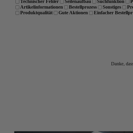
Technischer Fehler
Seitenaufbau
Suchfunktion
P
Artikelinformationen
Bestellprozess
Sonstiges
Pr
Produktqualität
Gute Aktionen
Einfacher Bestellpr
Danke, dass