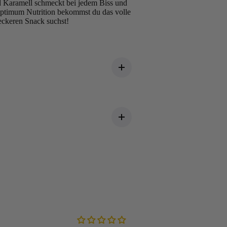
d Karamell schmeckt bei jedem Biss und
 Optimum Nutrition bekommst du das volle
leckeren Snack suchst!