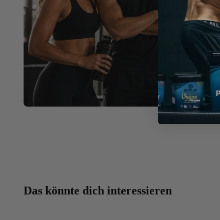
Das könnte dich interessieren
Beste Qualität zum besten Preis – dafür steht BODYLA