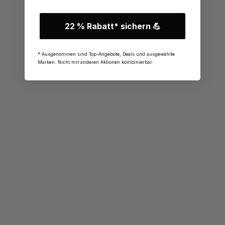
22 % Rabatt* sichern 💪
* Ausgenommen sind Top-Angebote, Deals und ausgewählte
Marken. Nicht mit anderen Aktionen kombinierbar.