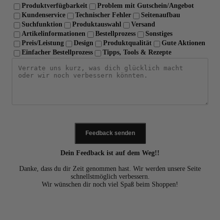
Produktverfügbarkeit
Problem mit Gutschein/Angebot
Kundenservice
Technischer Fehler
Seitenaufbau
Suchfunktion
Produktauswahl
Versand
Artikelinformationen
Bestellprozess
Sonstiges
Preis/Leistung
Design
Produktqualität
Gute Aktionen
Einfacher Bestellprozess
Tipps, Tools & Rezepte
Feedback senden
Dein Feedback ist auf dem Weg!!
Danke, dass du dir Zeit genommen hast. Wir werden unsere Seite
schnellstmöglich verbessern.
Wir wünschen dir noch viel Spaß beim Shoppen!