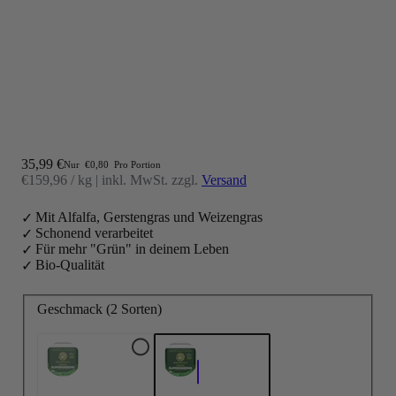
Angebot
35,99 €
Nur
€0,80
Pro Portion
€159,96 / kg
|
inkl. MwSt. zzgl.
Versand
Mit Alfalfa, Gerstengras und Weizengras
Schonend verarbeitet
Für mehr "Grün" in deinem Leben
Bio-Qualität
Geschmack (2 Sorten)