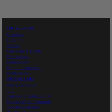
Youtube
Instagram
Hilfe & Kontakt
Facebook
Bestellung
Lieferung
Zahlung
Tiktok
Gutscheine & Rabatte
Rücksendung
Kundenkonto
Produktinformationen
Kooperationen
Nützliche Links
Über BODYLAB
Jobs
Angebote & Rabattaktionen
Freunde-Werben Programm
Studentenprogramm