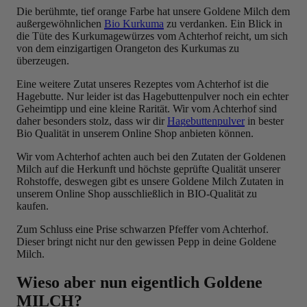
Die berühmte, tief orange Farbe hat unsere Goldene Milch dem
außergewöhnlichen
Bio Kurkuma
zu verdanken. Ein Blick in
die Tüte des Kurkumagewürzes vom Achterhof reicht, um sich
von dem einzigartigen Orangeton des Kurkumas zu
überzeugen.
Eine weitere Zutat unseres Rezeptes vom Achterhof ist die
Hagebutte. Nur leider ist das Hagebuttenpulver noch ein echter
Geheimtipp und eine kleine Rarität. Wir vom Achterhof sind
daher besonders stolz, dass wir dir
Hagebuttenpulver
in bester
Bio Qualität in unserem Online Shop anbieten können.
Wir vom Achterhof achten auch bei den Zutaten der Goldenen
Milch auf die Herkunft und höchste geprüfte Qualität unserer
Rohstoffe, deswegen gibt es unsere Goldene Milch Zutaten in
unserem Online Shop ausschließlich in BIO-Qualität zu
kaufen.
Zum Schluss eine Prise schwarzen Pfeffer vom Achterhof.
Dieser bringt nicht nur den gewissen Pepp in deine Goldene
Milch.
Wieso aber nun eigentlich Goldene
MILCH?