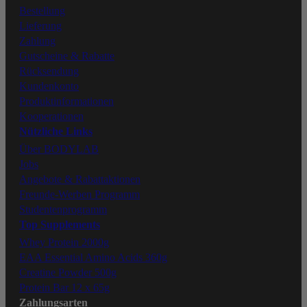
Facebook
Bestellung
Lieferung
Zahlung
Tiktok
Gutscheine & Rabatte
Rücksendung
Kundenkonto
Produktinformationen
Kooperationen
Nützliche Links
Über BODYLAB
Jobs
Angebote & Rabattaktionen
Freunde-Werben Programm
Studentenprogramm
Top Supplements
Whey Protein 2000g
EAA Essential Amino Acids 360g
Creatine Powder 500g
Protein Bar 12 x 65g
Zahlungsarten