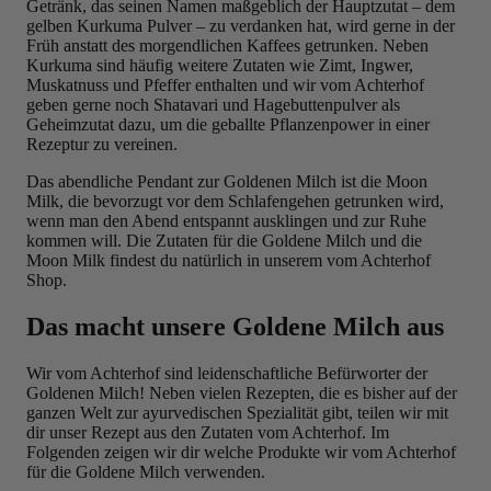
Getränk, das seinen Namen maßgeblich der Hauptzutat – dem
gelben Kurkuma Pulver – zu verdanken hat, wird gerne in der
Früh anstatt des morgendlichen Kaffees getrunken. Neben
Kurkuma sind häufig weitere Zutaten wie Zimt, Ingwer,
Muskatnuss und Pfeffer enthalten und wir vom Achterhof
geben gerne noch Shatavari und Hagebuttenpulver als
Geheimzutat dazu, um die geballte Pflanzenpower in einer
Rezeptur zu vereinen.
Das abendliche Pendant zur Goldenen Milch ist die Moon
Milk, die bevorzugt vor dem Schlafengehen getrunken wird,
wenn man den Abend entspannt ausklingen und zur Ruhe
kommen will. Die Zutaten für die Goldene Milch und die
Moon Milk findest du natürlich in unserem vom Achterhof
Shop.
Das macht unsere Goldene Milch aus
Wir vom Achterhof sind leidenschaftliche Befürworter der
Goldenen Milch! Neben vielen Rezepten, die es bisher auf der
ganzen Welt zur ayurvedischen Spezialität gibt, teilen wir mit
dir unser Rezept aus den Zutaten vom Achterhof. Im
Folgenden zeigen wir dir welche Produkte wir vom Achterhof
für die Goldene Milch verwenden.