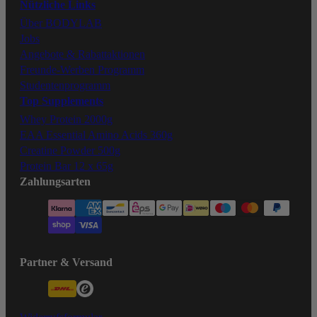
Nützliche Links
Über BODYLAB
Jobs
Angebote & Rabattaktionen
Freunde-Werben Programm
Studentenprogramm
Top Supplements
Whey Protein 2000g
EAA Essential Amino Acids 360g
Creatine Powder 500g
Protein Bar 12 x 65g
Zahlungsarten
Partner & Versand