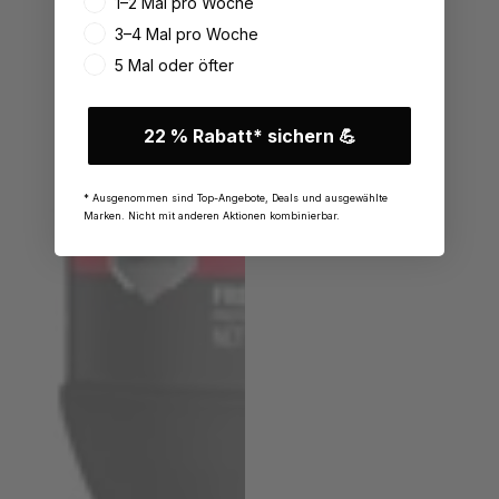
1–2 Mal pro Woche
3–4 Mal pro Woche
5 Mal oder öfter
22 % Rabatt* sichern 💪
* Ausgenommen sind Top-Angebote, Deals und ausgewählte
Marken. Nicht mit anderen Aktionen kombinierbar.