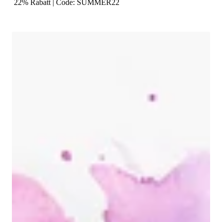
22% Rabatt | Code: SUMMER22