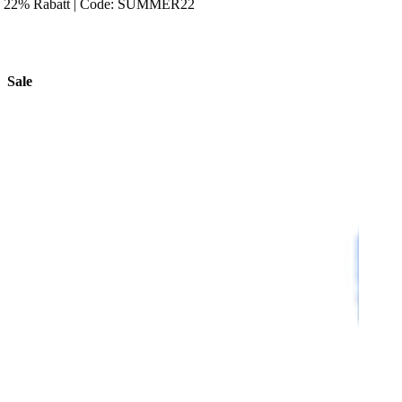
22% Rabatt | Code: SUMMER22
Sale