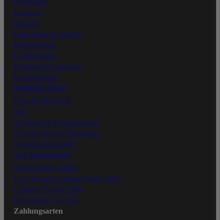
Bestellung
Lieferung
Zahlung
Tiktok
Gutscheine & Rabatte
Rücksendung
Kundenkonto
Produktinformationen
Kooperationen
Nützliche Links
Über BODYLAB
Jobs
Angebote & Rabattaktionen
Freunde-Werben Programm
Studentenprogramm
Top Supplements
Whey Protein 2000g
EAA Essential Amino Acids 360g
Creatine Powder 500g
Protein Bar 12 x 65g
Zahlungsarten