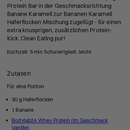
Protein Bar in der Geschmacksrichtung
Banane Karamell zur Bananen Karamell
Haferflocken Mischung zugefügt - für einen
extra knusprigen, zusätzlichen Protein-
Kick. Clean Eating pur!
Kochzeit:
5 min
Schwierigkeit:
leicht
Zutaten
Für eine Portion
30 g
Haferflocken
1
Banane
Bodylab24 Whey Protein (im Geschmack
Vanille)