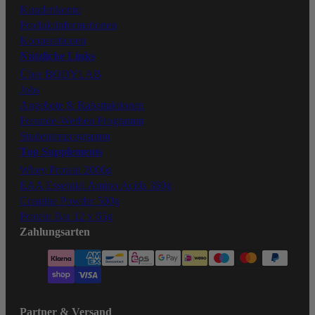
Kundenkonto
Produktinformationen
Kooperationen
Nützliche Links
Über BODYLAB
Jobs
Angebote & Rabattaktionen
Freunde-Werben Programm
Studentenprogramm
Top Supplements
Whey Protein 2000g
EAA Essential Amino Acids 360g
Creatine Powder 500g
Protein Bar 12 x 65g
Zahlungsarten
Partner & Versand