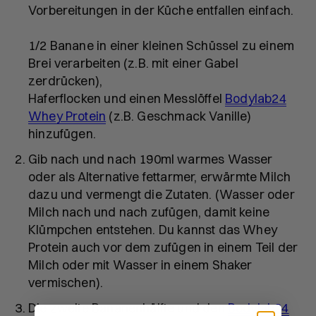
Vorbereitungen in der Küche entfallen einfach.
1/2 Banane in einer kleinen Schüssel zu einem
Brei verarbeiten (z.B. mit einer Gabel
zerdrücken),
Haferflocken und einen Messlöffel
Bodylab24
Whey Protein
(z.B. Geschmack Vanille)
hinzufügen.
Gib nach und nach 190ml warmes Wasser
oder als Alternative fettarmer, erwärmte Milch
dazu und vermengt die Zutaten. (Wasser oder
Milch nach und nach zufügen, damit keine
Klümpchen entstehen. Du kannst das Whey
Protein auch vor dem zufügen in einem Teil der
Milch oder mit Wasser in einem Shaker
vermischen).
Die zweite Bananenhälfte und den
Bodylab24