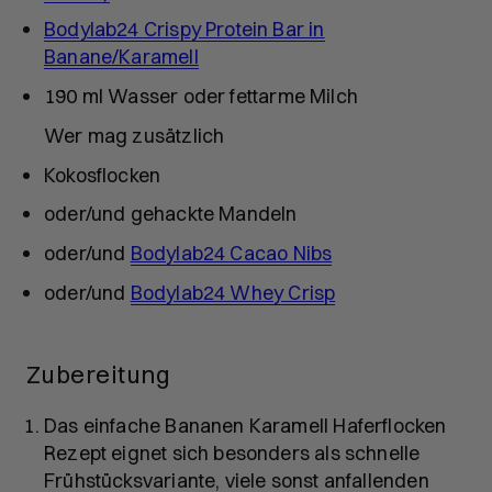
Bodylab24 Crispy Protein Bar in
Banane/Karamell
190 ml
Wasser oder fettarme Milch
Wer mag zusätzlich
Kokosflocken
oder/und
gehackte Mandeln
oder/und
Bodylab24 Cacao Nibs
oder/und
Bodylab24 Whey Crisp
Zubereitung
Das einfache Bananen Karamell Haferflocken
Rezept eignet sich besonders als schnelle
Frühstücksvariante, viele sonst anfallenden