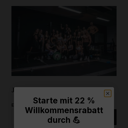
Jetzt Newsletter abonnieren!
Starte mit 22 %
E-Mail-Adresse
Willkommensrabatt
Anmelden
durch 💪