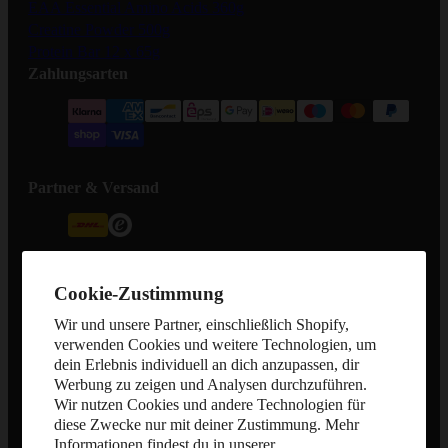
EAA Essential Amino Acids 360g
Creatine Powder 500g
Protein Bar 12 x 65g
Zahlungsarten
Partner & Versand
Widerrufsformular
Cookie-Zustimmung
Wir und unsere Partner, einschließlich Shopify,
verwenden Cookies und weitere Technologien, um
dein Erlebnis individuell an dich anzupassen, dir
Werbung zu zeigen und Analysen durchzuführen.
Wir nutzen Cookies und andere Technologien für
diese Zwecke nur mit deiner Zustimmung. Mehr
Informationen findest du in unserer