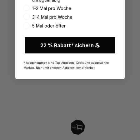
1–2 Mal pro Woche
3–4 Mal pro Woche
5 Mal oder öfter
22 % Rabatt* sichern 💪
* Ausgenommen sind Top-Angebote, Deals und ausgewählte
Marken. Nicht mit anderen Aktionen kombinierbar.