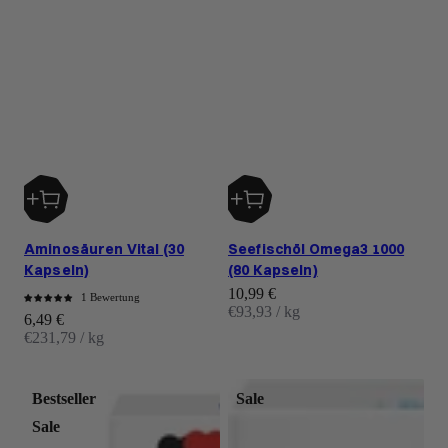
Aminosäuren Vital (30
Seefischöl Omega3 1000
Kapseln)
(80 Kapseln)
Angebot
10,99 €
1 Bewertung
€93,93 / kg
Angebot
6,49 €
€231,79 / kg
Bestseller
Sale
Sale