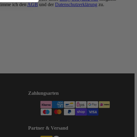
timme ich den
AGB
und der
Datenschutzerklärung
zu.
Zahlungsarten
Partner & Versand