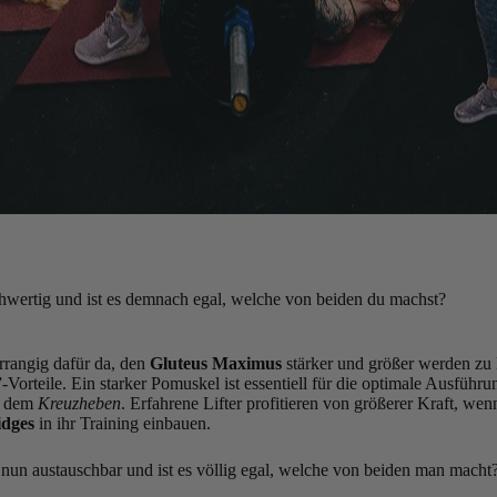
hwertig und ist es demnach egal, welche von beiden du machst?
rangig dafür da, den
Gluteus Maximus
stärker und größer werden zu l
Vorteile. Ein starker Pomuskel ist essentiell für die optimale Ausfüh
 dem
Kreuzheben
. Erfahrene Lifter profitieren von größerer Kraft, we
idges
in ihr Training einbauen.
nun austauschbar und ist es völlig egal, welche von beiden man macht