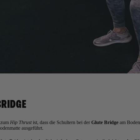
BRIDGE
d zum
Hip Thrust
ist, dass die Schultern bei der
Glute Bridge
am Boden f
odenmatte ausgeführt.