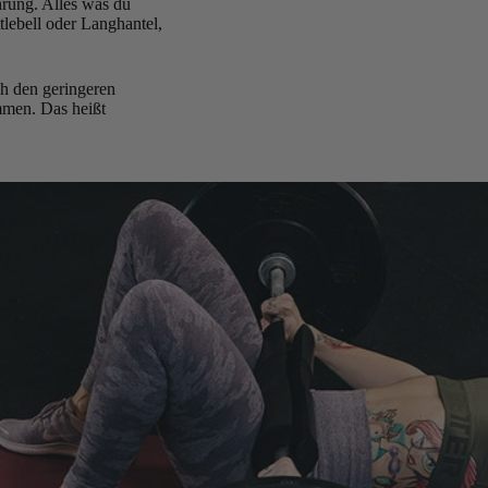
ührung. Alles was du
tlebell oder Langhantel,
h den geringeren
mmen. Das heißt