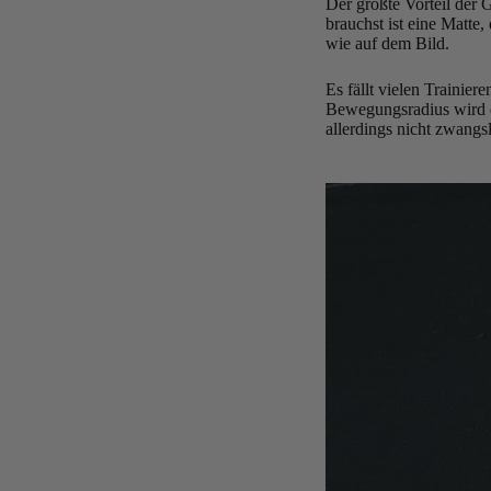
Der größte Vorteil der 
brauchst ist eine Matte
wie auf dem Bild.
Es fällt vielen Trainiere
Bewegungsradius wird d
allerdings nicht zwangs