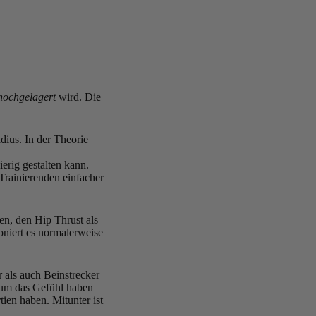
hochgelagert
wird. Die
ius. In der Theorie
erig gestalten kann.
 Trainierenden einfacher
en, den Hip Thrust als
niert es normalerweise
 als auch Beinstrecker
kaum das Gefühl haben
ien haben. Mitunter ist