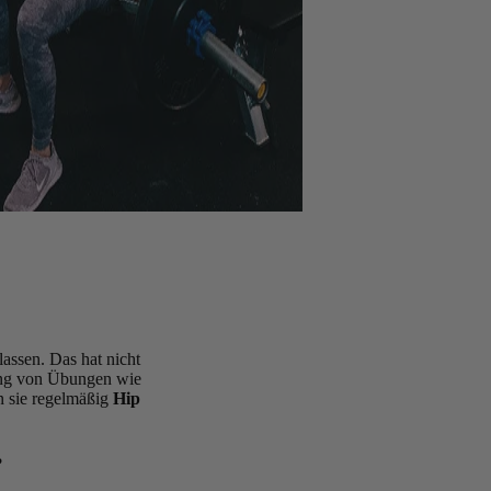
assen. Das hat nicht
rung von Übungen wie
nn sie regelmäßig
Hip
?