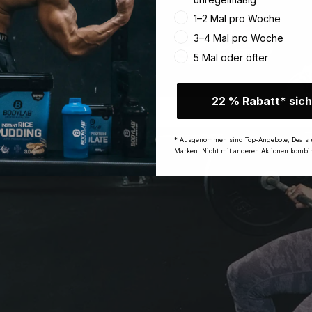
1–2 Mal pro Woche
3–4 Mal pro Woche
5 Mal oder öfter
22 % Rabatt* sich
* Ausgenommen sind Top-Angebote, Deals 
Marken. Nicht mit anderen Aktionen kombin