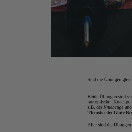
Sind die Übungen gleic
Beide Übungen sind vor
nur optische “Knackpo”-
z.B. der
Kniebeuge
und
Thrusts
oder
Glute Br
Aber sind die Übungen 