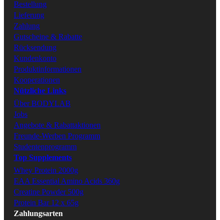
Bestellung
Lieferung
Zahlung
Tiktok
Gutscheine & Rabatte
Rücksendung
Kundenkonto
Produktinformationen
Kooperationen
Nützliche Links
Über BODYLAB
Jobs
Angebote & Rabattaktionen
Freunde-Werben Programm
Studentenprogramm
Top Supplements
Whey Protein 2000g
EAA Essential Amino Acids 360g
Creatine Powder 500g
Protein Bar 12 x 65g
Zahlungsarten