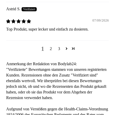
Astrid S.
07/09/2026
Top Produkt, super lecker und einfach zu dosieren.
1
2
3
Anmerkung der Redaktion von Bodylab24:
"Verifizierte" Bewertungen stammen von unseren registrierten
Kunden. Rezensionen ohne den Zusatz "Verifiziert sind"
ebenfalls wertvoll. Wir überprüfen bei diesen Bewertungen
jedoch nicht, ob und wo die Rezensenten das Produkt gekauft
haben, oder ob sie das Produkt vor dem Abgeben der
Rezension verwendet haben.
Aufgrund von Verstößen gegen die Health-Claims-Verordnung
1924/2006 des Europäischen Parlaments und des Rates vom