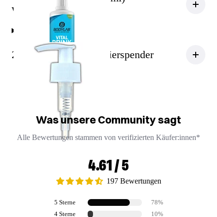
Waldmeister
2 x Dosierpumpe/ Dosierspender
Was unsere Community sagt
Alle Bewertungen stammen von verifizierten Käufer:innen*
4.61 / 5
197 Bewertungen
5 Sterne
78%
4 Sterne
10%