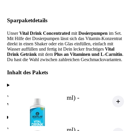
Sparpaketdetails
Unser
Vital Drink Concentrated
mit
Dosierpumpen
im Set.
Mit Hilfe der Dosierpumpen lässt sich das Vitamin-Konzentrat
direkt in einen Shaker oder ein Glas einfüllen, einfach mit
Wasser auffüllen und fertig ist Dein lecker fruchtiges
Vital
Drink Getränk
mit dem
Plus an Vitaminen und L-Carnitin
.
Du hast die Wahl zwischen zahlreichen Geschmacksvarianten.
Inhalt des Pakets
Vital Zero Drink (1000ml) -
Waldmeister
Vital Zero Drink (1000ml) -