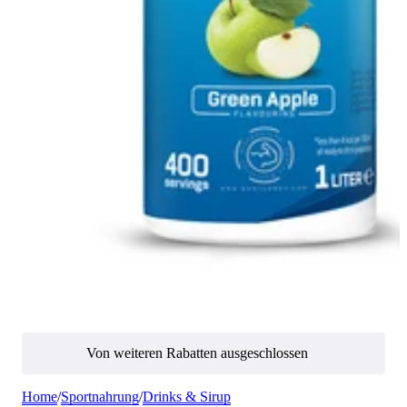
Von weiteren Rabatten ausgeschlossen
Home
/
Sportnahrung
/
Drinks & Sirup