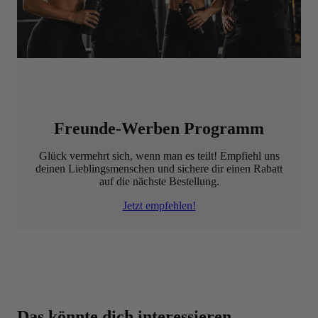
GLÜCK TEILEN
Freunde-Werben Programm
Glück vermehrt sich, wenn man es teilt! Empfiehl uns
deinen Lieblingsmenschen und sichere dir einen Rabatt
auf die nächste Bestellung.
Jetzt empfehlen!
Beste Qualität zum besten Preis – dafür steht BODYLAB
Das könnte dich interessieren