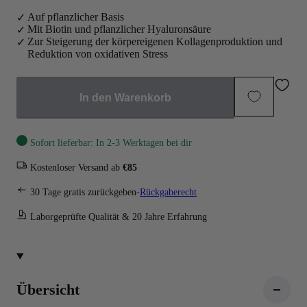
Auf pflanzlicher Basis
Mit Biotin und pflanzlicher Hyaluronsäure
Zur Steigerung der körpereigenen Kollagenproduktion und
Reduktion von oxidativen Stress
In den Warenkorb
Sofort lieferbar: In 2-3 Werktagen bei dir
Kostenloser Versand ab
€85
30 Tage gratis zurückgeben-
Rückgaberecht
Laborgeprüfte Qualität & 20 Jahre Erfahrung
Übersicht