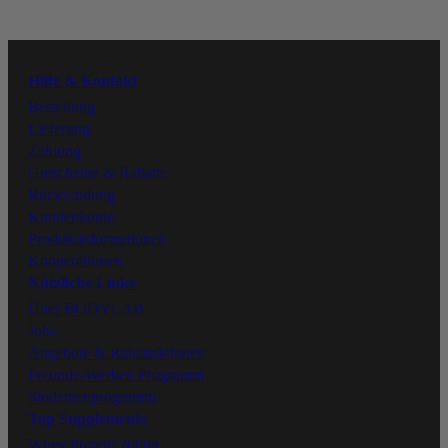
Instagram
Hilfe & Kontakt
Facebook
Bestellung
Lieferung
Zahlung
Tiktok
Gutscheine & Rabatte
Rücksendung
Kundenkonto
Produktinformationen
Kooperationen
Nützliche Links
Über BODYLAB
Jobs
Angebote & Rabattaktionen
Freunde-Werben Programm
Studentenprogramm
Top Supplements
Whey Protein 2000g