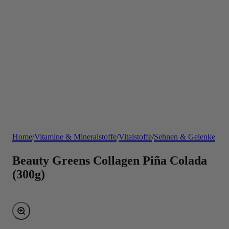
Home
/
Vitamine & Mineralstoffe
/
Vitalstoffe
/
Sehnen & Gelenke
Beauty Greens Collagen Piña Colada
(300g)
Bild vergrößern