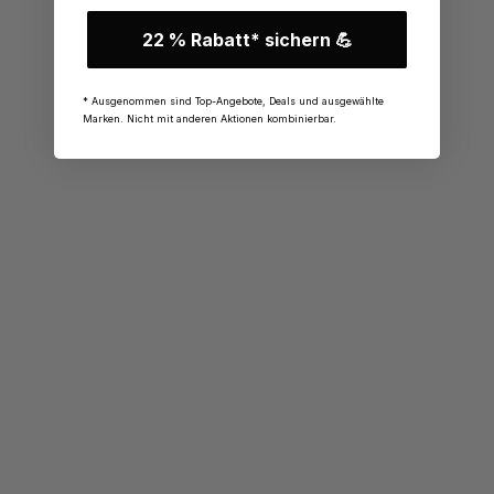
22 % Rabatt* sichern 💪
* Ausgenommen sind Top-Angebote, Deals und ausgewählte
Marken. Nicht mit anderen Aktionen kombinierbar.