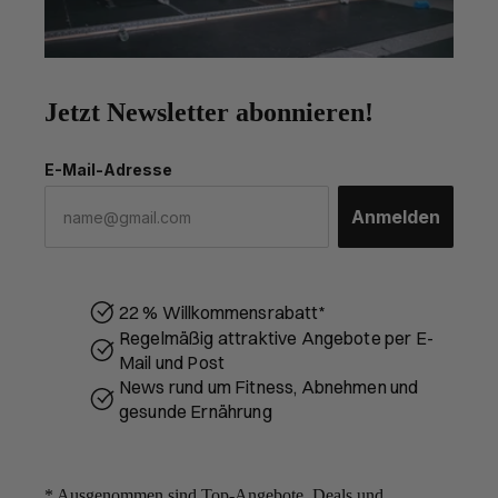
Jetzt Newsletter abonnieren!
E-Mail-Adresse
Anmelden
22 % Willkommensrabatt*
Regelmäßig attraktive Angebote per E-
Mail und Post
News rund um Fitness, Abnehmen und
gesunde Ernährung
* Ausgenommen sind Top-Angebote, Deals und