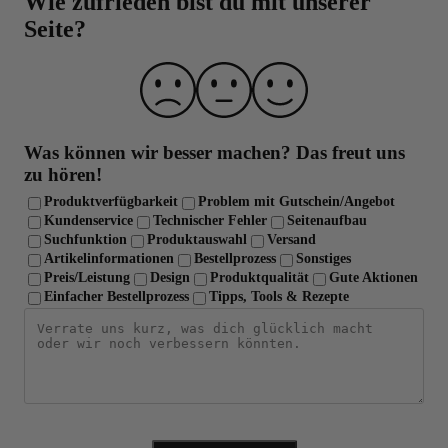
Wie zufrieden bist du mit unserer
Seite?
Was können wir besser machen?
Das freut uns
zu hören!
Produktverfügbarkeit
Problem mit Gutschein/Angebot
Kundenservice
Technischer Fehler
Seitenaufbau
Suchfunktion
Produktauswahl
Versand
Artikelinformationen
Bestellprozess
Sonstiges
Preis/Leistung
Design
Produktqualität
Gute Aktionen
Einfacher Bestellprozess
Tipps, Tools & Rezepte