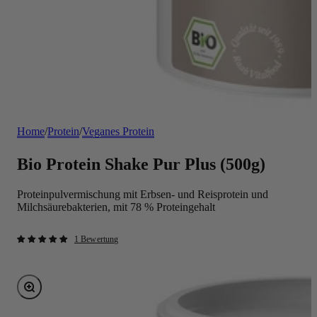
Home
/
Protein
/
Veganes Protein
Bio Protein Shake Pur Plus (500g)
Proteinpulvermischung mit Erbsen- und Reisprotein und
Milchsäurebakterien, mit 78 % Proteingehalt
1 Bewertung
Bild vergrößern