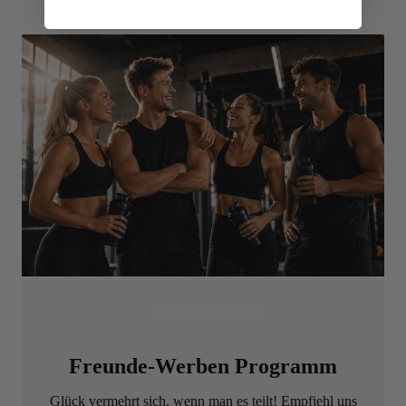
GLÜCK TEILEN
Freunde-Werben Programm
Glück vermehrt sich, wenn man es teilt! Empfiehl uns