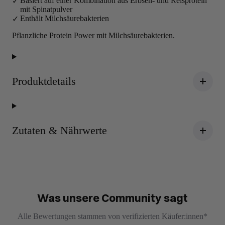
Basiert auf einer Kombination aus Erbsen- und Reisprotein
mit Spinatpulver
Enthält Milchsäurebakterien
Pflanzliche Protein Power mit Milchsäurebakterien.
Produktdetails
Zutaten & Nährwerte
Was unsere Community sagt
Alle Bewertungen stammen von verifizierten Käufer:innen*