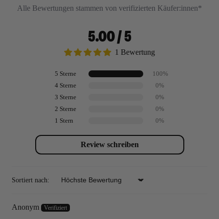
Alle Bewertungen stammen von verifizierten Käufer:innen*
5.00 / 5
1 Bewertung
5 Sterne
100%
4 Sterne
0%
3 Sterne
0%
2 Sterne
0%
1 Stern
0%
Review schreiben
Sortiert nach:
Sort by
Anonym