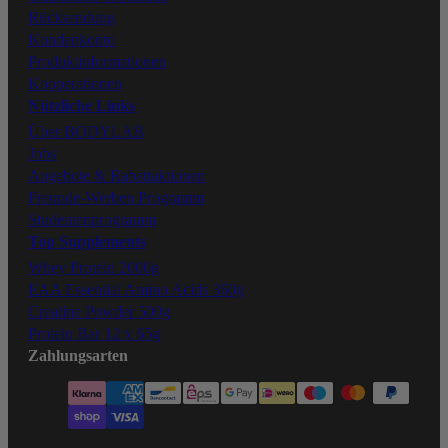
Rücksendung
Kundenkonto
Produktinformationen
Kooperationen
Nützliche Links
Über BODYLAB
Jobs
Angebote & Rabattaktionen
Freunde-Werben Programm
Studentenprogramm
Top Supplements
Whey Protein 2000g
EAA Essential Amino Acids 360g
Creatine Powder 500g
Protein Bar 12 x 65g
Zahlungsarten