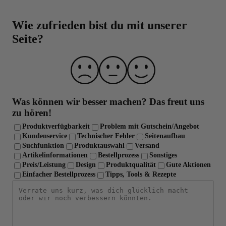
Laborgeprüfte Qualität und strenge
Qualitätskontrolle
Wie zufrieden bist du mit unserer
Seite?
Was können wir besser machen?
Das freut uns
zu hören!
Produktverfügbarkeit
Problem mit Gutschein/Angebot
Kundenservice
Technischer Fehler
Seitenaufbau
Suchfunktion
Produktauswahl
Versand
Artikelinformationen
Bestellprozess
Sonstiges
Preis/Leistung
Design
Produktqualität
Gute Aktionen
Einfacher Bestellprozess
Tipps, Tools & Rezepte