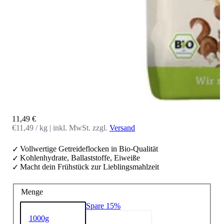
Angebot
11,49 €
€11,49 / kg
|
inkl. MwSt. zzgl.
Versand
Vollwertige Getreideflocken in Bio-Qualität
Kohlenhydrate, Ballaststoffe, Eiweiße
Macht dein Frühstück zur Lieblingsmahlzeit
Menge
Spare 15%
1000g