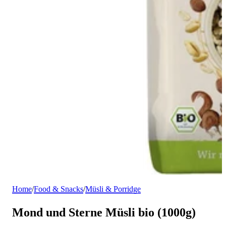
Home
/
Food & Snacks
/
Müsli & Porridge
Mond und Sterne Müsli bio (1000g)