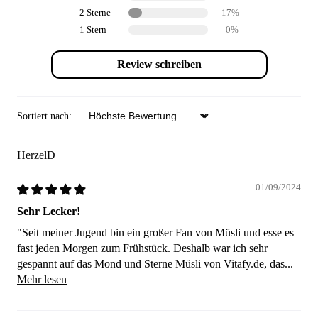
2 Sterne
17%
1 Stern
0%
Review schreiben
Sortiert nach:
Sort by
HerzelD
01/09/2024
Sehr Lecker!
"Seit meiner Jugend bin ein großer Fan von Müsli und esse es
fast jeden Morgen zum Frühstück. Deshalb war ich sehr
gespannt auf das Mond und Sterne Müsli von Vitafy.de, das...
Mehr lesen