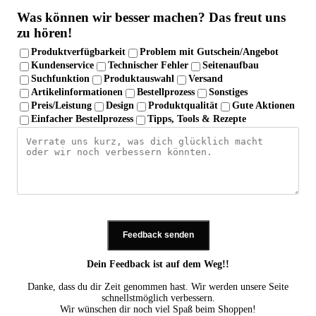
Was können wir besser machen?
Das freut uns
zu hören!
Produktverfügbarkeit
Problem mit Gutschein/Angebot
Kundenservice
Technischer Fehler
Seitenaufbau
Suchfunktion
Produktauswahl
Versand
Artikelinformationen
Bestellprozess
Sonstiges
Preis/Leistung
Design
Produktqualität
Gute Aktionen
Einfacher Bestellprozess
Tipps, Tools & Rezepte
Feedback senden
Dein Feedback ist auf dem Weg!!
Danke, dass du dir Zeit genommen hast. Wir werden unsere Seite
schnellstmöglich verbessern.
Wir wünschen dir noch viel Spaß beim Shoppen!