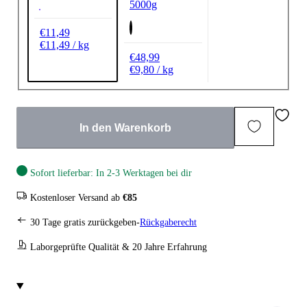
5000g
€11,49
€11,49 / kg
€48,99
€9,80 / kg
In den Warenkorb
Sofort lieferbar: In 2-3 Werktagen bei dir
Kostenloser Versand ab
€85
30 Tage gratis zurückgeben-
Rückgaberecht
Laborgeprüfte Qualität & 20 Jahre Erfahrung