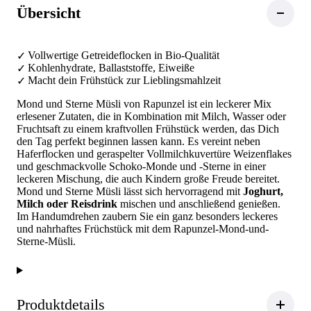
Übersicht
Vollwertige Getreideflocken in Bio-Qualität
Kohlenhydrate, Ballaststoffe, Eiweiße
Macht dein Frühstück zur Lieblingsmahlzeit
Mond und Sterne Müsli von Rapunzel ist ein leckerer Mix
erlesener Zutaten, die in Kombination mit Milch, Wasser oder
Fruchtsaft zu einem kraftvollen Frühstück werden, das Dich
den Tag perfekt beginnen lassen kann. Es vereint neben
Haferflocken und geraspelter Vollmilchkuvertüre Weizenflakes
und geschmackvolle Schoko-Monde und -Sterne in einer
leckeren Mischung, die auch Kindern große Freude bereitet.
Mond und Sterne Müsli lässt sich hervorragend mit
Joghurt,
Milch oder Reisdrink
mischen und anschließend genießen.
Im Handumdrehen zaubern Sie ein ganz besonders leckeres
und nahrhaftes Früchstück mit dem Rapunzel-Mond-und-
Sterne-Müsli.
Produktdetails