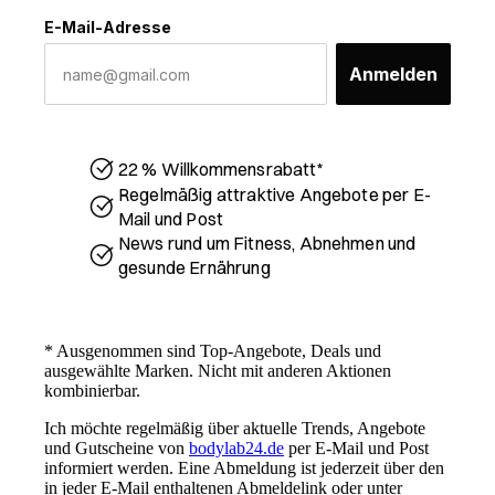
E-Mail-Adresse
Anmelden
22 % Willkommensrabatt*
Regelmäßig attraktive Angebote per E-
Mail und Post
News rund um Fitness, Abnehmen und
gesunde Ernährung
* Ausgenommen sind Top-Angebote, Deals und
ausgewählte Marken. Nicht mit anderen Aktionen
kombinierbar.
Ich möchte regelmäßig über aktuelle Trends, Angebote
UNSER VERSPRECHEN:
und Gutscheine von
bodylab24.de
per E-Mail und Post
BESTE QUALITÄT ZU
informiert werden. Eine Abmeldung ist jederzeit über den
FAIREN PREISEN
in jeder E-Mail enthaltenen Abmeldelink oder unter