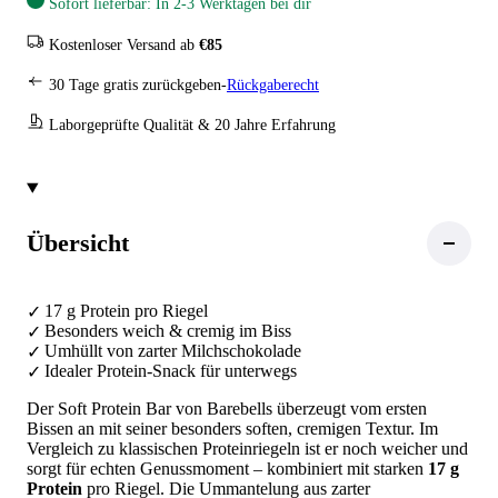
Sofort lieferbar: In 2-3 Werktagen bei dir
Kostenloser Versand ab
€85
30 Tage gratis zurückgeben-
Rückgaberecht
Laborgeprüfte Qualität & 20 Jahre Erfahrung
Übersicht
17 g Protein pro Riegel
Besonders weich & cremig im Biss
Umhüllt von zarter Milchschokolade
Idealer Protein-Snack für unterwegs
Der Soft Protein Bar von Barebells überzeugt vom ersten
Bissen an mit seiner besonders soften, cremigen Textur. Im
Vergleich zu klassischen Proteinriegeln ist er noch weicher und
sorgt für echten Genussmoment – kombiniert mit starken
17 g
Protein
pro Riegel. Die Ummantelung aus zarter