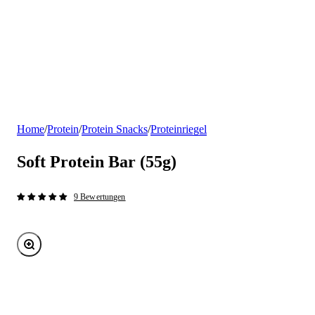
Home
/
Protein
/
Protein Snacks
/
Proteinriegel
Soft Protein Bar (55g)
9 Bewertungen
Bild vergrößern