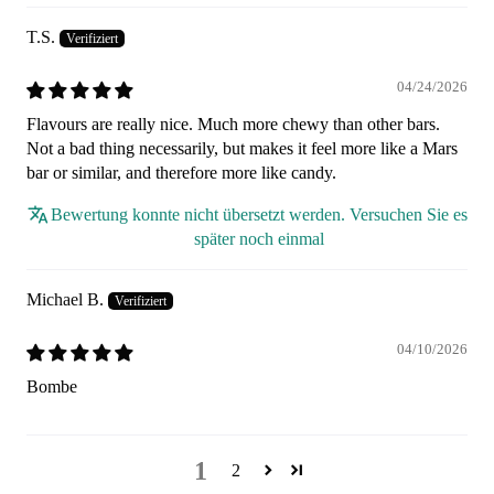
T.S.
04/24/2026
Flavours are really nice. Much more chewy than other bars.
Not a bad thing necessarily, but makes it feel more like a Mars
bar or similar, and therefore more like candy.
Bewertung konnte nicht übersetzt werden. Versuchen Sie es
später noch einmal
Michael B.
04/10/2026
Bombe
1
2