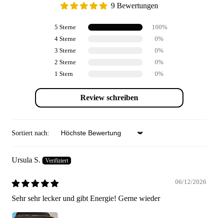
9 Bewertungen
5 Sterne
100%
4 Sterne
0%
3 Sterne
0%
2 Sterne
0%
1 Stern
0%
Review schreiben
Sortiert nach:
Sort by
Ursula S.
06/12/2026
Sehr sehr lecker und gibt Energie! Gerne wieder