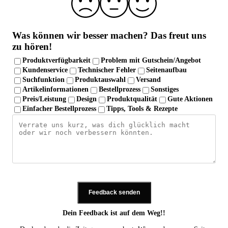
Was können wir besser machen?
Das freut uns
zu hören!
Produktverfügbarkeit
Problem mit Gutschein/Angebot
Kundenservice
Technischer Fehler
Seitenaufbau
Suchfunktion
Produktauswahl
Versand
Artikelinformationen
Bestellprozess
Sonstiges
Preis/Leistung
Design
Produktqualität
Gute Aktionen
Einfacher Bestellprozess
Tipps, Tools & Rezepte
Feedback senden
Dein Feedback ist auf dem Weg!!