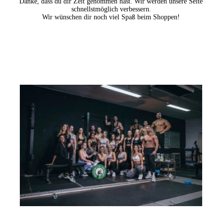
Danke, dass du dir Zeit genommen hast. Wir werden unsere Seite
schnellstmöglich verbessern.
Wir wünschen dir noch viel Spaß beim Shoppen!