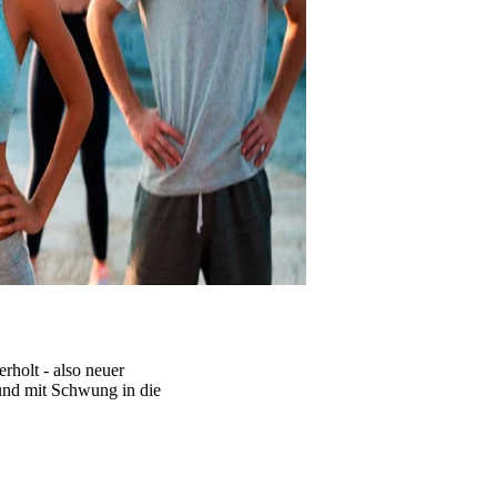
holt - also neuer
 und mit Schwung in die