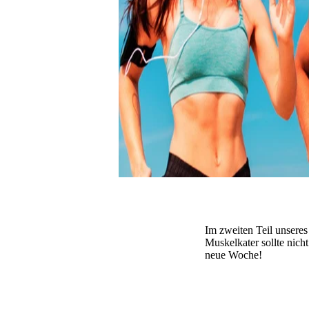
Im zweiten Teil unsere
Muskelkater sollte nich
neue Woche!