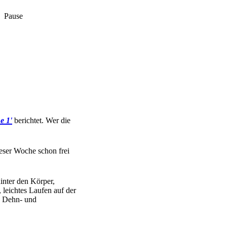
Pause
e 1'
berichtet. Wer die
ieser Woche schon frei
nter den Körper,
 leichtes Laufen auf der
te Dehn- und