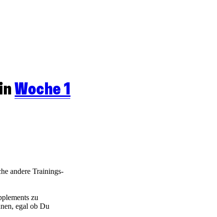
 in
Woche 1
he andere Trainings-
pplements zu
nnen, egal ob Du