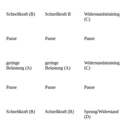
Schnellkraft (B)
Schnellkraft B
Widerstandstraining
(C)
Pause
Pause
Pause
geringe
geringe
Widerstandstraining
Belastung (A)
Belastung (A)
(C)
Pause
Pause
Pause
Schnellkraft (B)
Schnellkraft (B)
Sprung/Widerstand
(D)