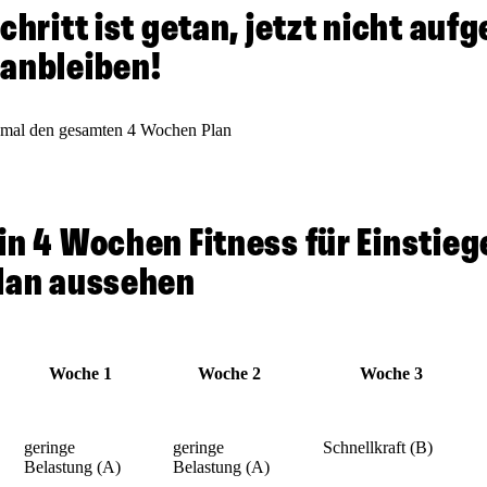
chritt ist getan, jetzt nicht auf
anbleiben!
chmal den gesamten 4 Wochen Plan
in 4 Wochen Fitness für Einstieg
lan aussehen
Woche 1
Woche 2
Woche 3
geringe
geringe
Schnellkraft (B)
Belastung (A)
Belastung (A)