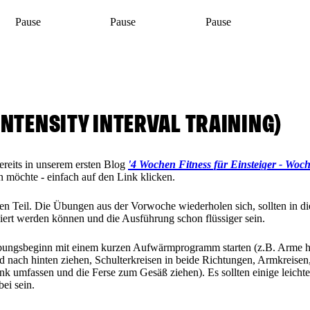
Pause
Pause
Pause
 INTENSITY INTERVAL TRAINING)
reits in unserem ersten Blog
'4 Wochen Fitness für Einsteiger - Woch
 möchte - einfach auf den Link klicken.
ten Teil. Die Übungen aus der Vorwoche wiederholen sich, sollten in d
iert werden können und die Ausführung schon flüssiger sein.
bungsbeginn mit einem kurzen Aufwärmprogramm starten (z.B. Arme hi
nach hinten ziehen, Schulterkreisen in beide Richtungen, Armkreisen,
nk umfassen und die Ferse zum Gesäß ziehen). Es sollten einige leich
ei sein.