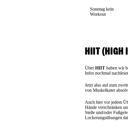
Sonntag
kein
Workout
HIIT (HIGH
Über
HIIT
haben wir be
Infos nochmal nachlesen
Jetzt also auf zum zwei
von Muskelkater absolv
Auch hier vor jedem Ü
Hände verschränken und 
Stelle und/oder Fußgele
Lockerungsübungen dab