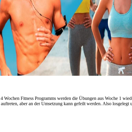
s 4 Wochen Fitness Programms werden die Übungen aus Woche 1 wieder
t auftreten, aber an der Umsetzung kann gefeilt werden. Also losgelegt