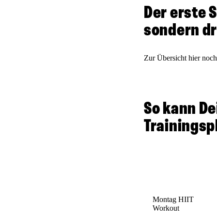
Der erste S
sondern dr
Zur Übersicht hier no
So kann De
Trainingsp
Montag
HIIT
Workout