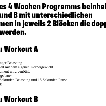
 des 4 Wochen Programms beinha
und B mit unterschiedlichen
en in jeweils 2 Blöcken die dop
 werden.
u Workout A
inger Belastung
Arbeit mit dem eigenen Körpergewicht
ipment wird benötigt
ngsdauer
 Sekunden Belastung und 15 Sekunden Pause
ck
u Workout B