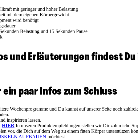
lkraft mit geringer und hoher Belastung
Arbeit mit dem eigenen Körpergewicht
ipment wird benötigt
ngsdauer
 Sekunden Belastung und 15 Sekunden Pause
ck
os und Erläuterungen findest Du
 ein paar Infos zum Schluss
itere Wochenprogramme und Du kannst auf unserer Seite noch zahlreic
nden.
nd inspirieren lassen.
u
HIER
In unseren Produktempfehlungen stellen wir Dir zahlreiche Su
len vor, die Dich auf dem Weg zu einem fitten Körper unterstützen kö
SKELN AUFBAUEN
möchtest.