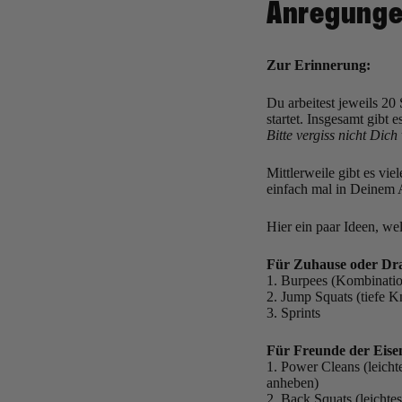
Anregunge
Zur Erinnerung:
Du arbeitest jeweils 20
startet. Insgesamt gibt 
Bitte vergiss nicht Di
Mittlerweile gibt es vi
einfach mal in Deinem 
Hier ein paar Ideen, w
Für Zuhause oder Dr
1. Burpees (Kombinatio
2. Jump Squats (tiefe 
3. Sprints
Für Freunde der Eise
1. Power Cleans (leich
anheben)
2. Back Squats (leichte