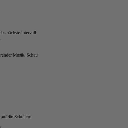
as nächste Intervall
.
ierender Musik. Schau
auf die Schultern
)