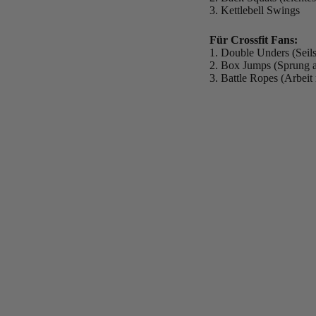
3. Kettlebell Swings
Für Crossfit Fans:
1. Double Unders (Seil
2. Box Jumps (Sprung 
3. Battle Ropes (Arbeit