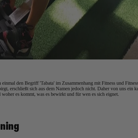
n einmal den Begriff 'Tabata' im Zusammenhang mit Fitness und Fitness
birgt, erschließt sich aus dem Namen jedoch nicht. Daher von uns ein k
nd woher es kommt, was es bewirkt und für wen es sich eignet.
ining