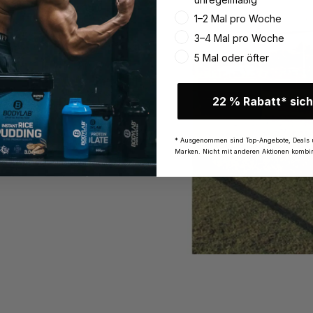
1–2 Mal pro Woche
3–4 Mal pro Woche
5 Mal oder öfter
22 % Rabatt* sich
* Ausgenommen sind Top-Angebote, Deals 
Marken. Nicht mit anderen Aktionen kombin