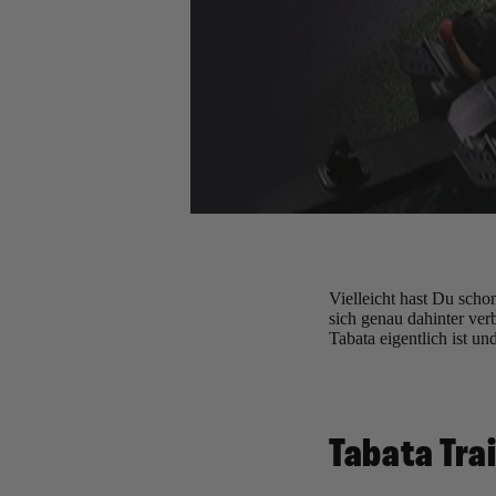
Vielleicht hast Du scho
sich genau dahinter ver
Tabata eigentlich ist u
Tabata Tra